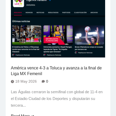
América vence 4-3 a Toluca y avanza a la final de
Liga MX Femenil
18 May 2026
0
Las Águilas cerraron la semifinal con global de 11-4 en
el Estadio Ciudad de los Deportes y disputarán su
tercera...
Read More