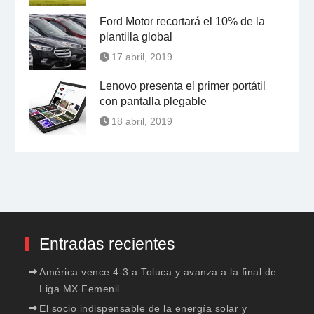
Ford Motor recortará el 10% de la
plantilla global
17 abril, 2019
Lenovo presenta el primer portátil
con pantalla plegable
18 abril, 2019
Entradas recientes
América vence 4-3 a Toluca y avanza a la final de
Liga MX Femenil
El socio indispensable de la energía solar y