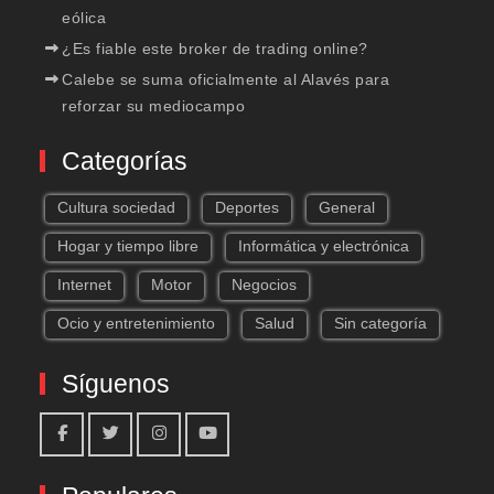
eólica
¿Es fiable este broker de trading online?
Calebe se suma oficialmente al Alavés para
reforzar su mediocampo
Categorías
Cultura sociedad
Deportes
General
Hogar y tiempo libre
Informática y electrónica
Internet
Motor
Negocios
Ocio y entretenimiento
Salud
Sin categoría
Síguenos
Facebook
Twitter
Instagram
Youtube