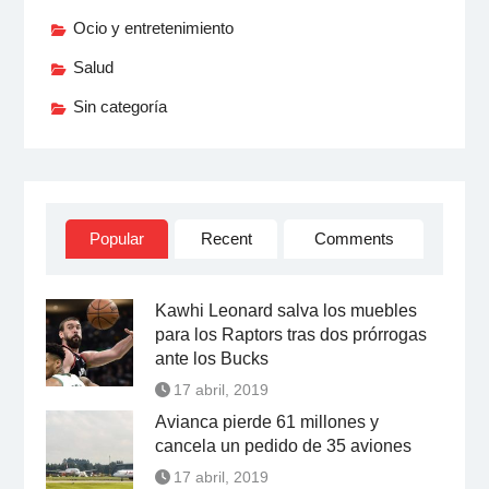
Ocio y entretenimiento
Salud
Sin categoría
Popular
Recent
Comments
Kawhi Leonard salva los muebles
para los Raptors tras dos prórrogas
ante los Bucks
17 abril, 2019
Avianca pierde 61 millones y
cancela un pedido de 35 aviones
17 abril, 2019