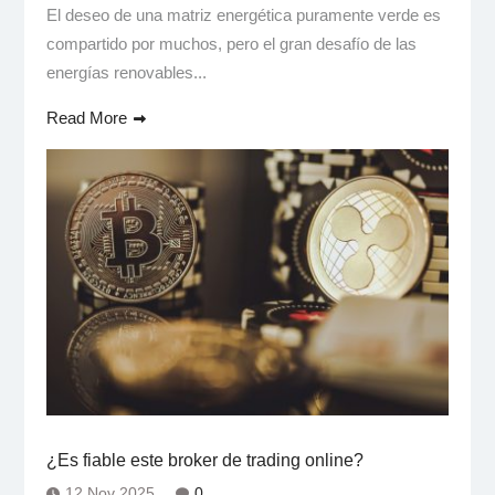
El deseo de una matriz energética puramente verde es
compartido por muchos, pero el gran desafío de las
energías renovables...
Read More
¿Es fiable este broker de trading online?
12 Nov 2025
0