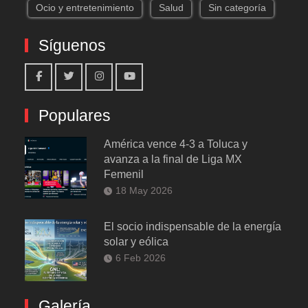
Ocio y entretenimiento
Salud
Sin categoría
Síguenos
Facebook
Twitter
Instagram
Youtube
Populares
América vence 4-3 a Toluca y
avanza a la final de Liga MX
Femenil
18 May 2026
El socio indispensable de la energía
solar y eólica
6 Feb 2026
Galería