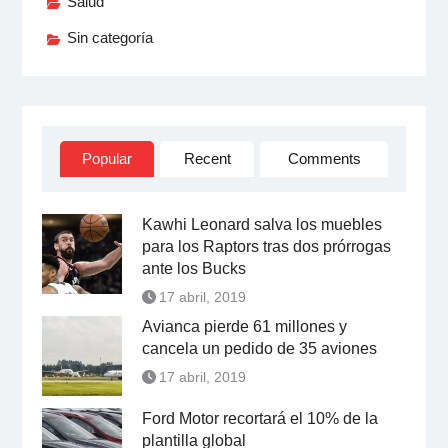
Salud
Sin categoría
Popular
Recent
Comments
Kawhi Leonard salva los muebles
para los Raptors tras dos prórrogas
ante los Bucks
17 abril, 2019
Avianca pierde 61 millones y
cancela un pedido de 35 aviones
17 abril, 2019
Ford Motor recortará el 10% de la
plantilla global