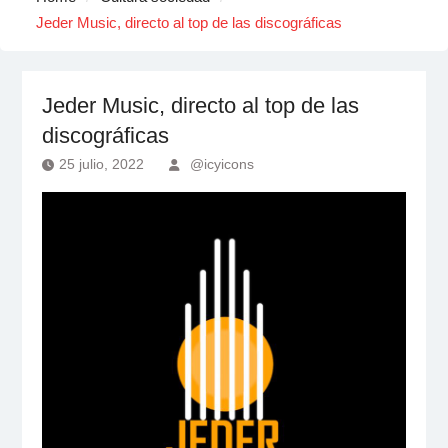
Jeder Music, directo al top de las discográficas
Jeder Music, directo al top de las
discográficas
25 julio, 2022
@icyicons