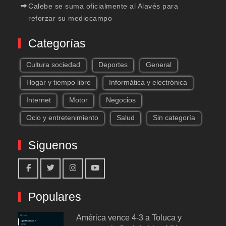
Calebe se suma oficialmente al Alavés para
reforzar su mediocampo
Categorías
Cultura sociedad
Deportes
General
Hogar y tiempo libre
Informática y electrónica
Internet
Motor
Negocios
Ocio y entretenimiento
Salud
Sin categoría
Síguenos
Facebook
Twitter
Instagram
Youtube
Populares
América vence 4-3 a Toluca y