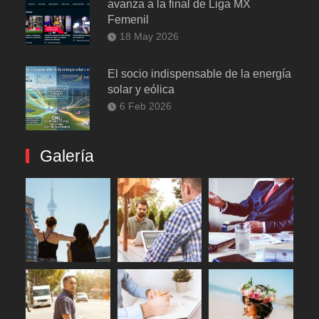
avanza a la final de Liga MX
Femenil
18 May 2026
El socio indispensable de la energía
solar y eólica
6 Feb 2026
Galería