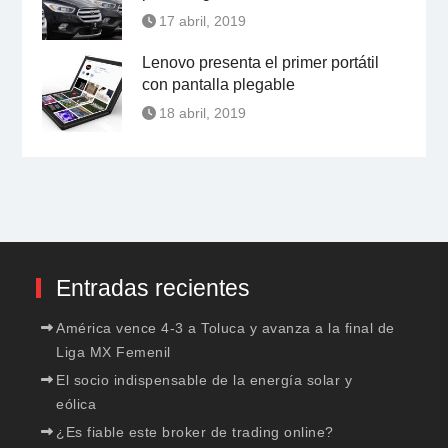
17 abril, 2019
Lenovo presenta el primer portátil
con pantalla plegable
18 abril, 2019
Entradas recientes
América vence 4-3 a Toluca y avanza a la final de
Liga MX Femenil
El socio indispensable de la energía solar y
eólica
¿Es fiable este broker de trading online?